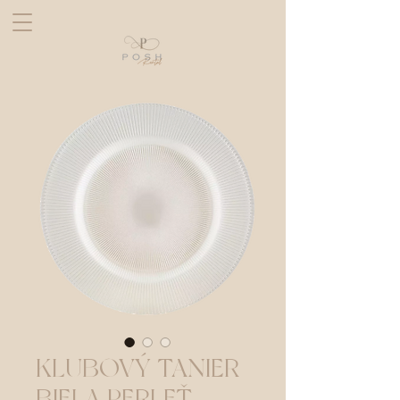
KLUBOVÝ TANIER
BIELA PERLEŤ