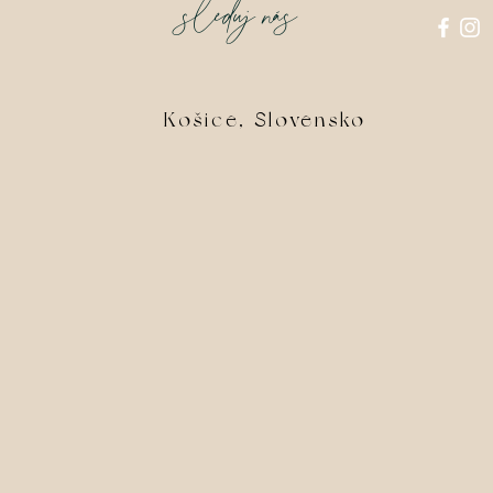
sleduj nás
Košice, Slovensko