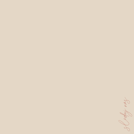
sleduj nás