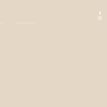
IO
KONTAKT