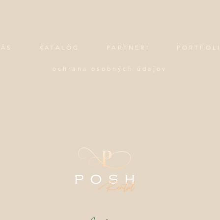
NÁS
KATALÓG
PARTNERI
PORTFOL
ochrana osobných údajov